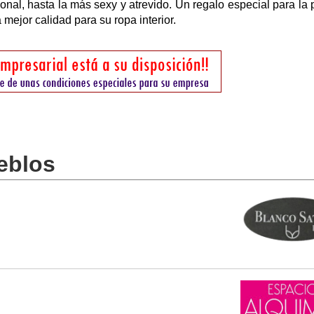
nal, hasta la más sexy y atrevido. Un regalo especial para la 
 mejor calidad para su ropa interior.
eblos