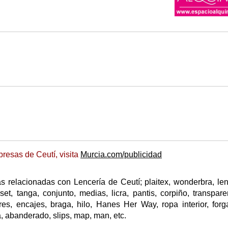
resas de Ceutí, visita
Murcia.com/publicidad
 relacionadas con Lencería de Ceutí; plaitex, wonderbra, len
rset, tanga, conjunto, medias, licra, pantis, corpiño, transpare
res, encajes, braga, hilo, Hanes Her Way, ropa interior, forga
na, abanderado, slips, map, man, etc.