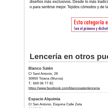
diseños más exclusivos. Desde lo más tradicio
o para sentirse mejor. Tejidos cómodos y de la
Lencería en otros pu
Blanco Satén
C/ Sant Antonio, 28
30850 Totana (Murcia)
T.: 669 06 77 82
https://www.facebook.com/blancosatenlenceria
Espacio Alquimia
C/ San Antonio, Esquina Calle Zeta