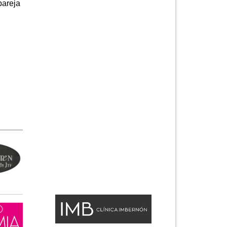
pareja