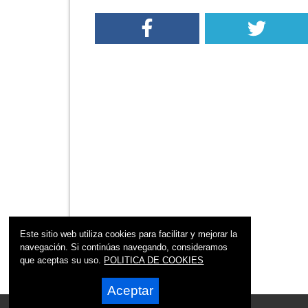
Este sitio web utiliza cookies para facilitar y mejorar la
navegación. Si continúas navegando, consideramos
que aceptas su uso.
POLITICA DE COOKIES
Aceptar