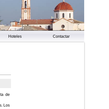
Hoteles
Contactar
nta de
s. Los