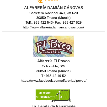
ALFARERÍA DAMIÁN CÁNOVAS
Carretera Nacional 340, km.620
30850 Totana (Murcia)
Telf.: 968 422 543· Fax: 968 427 529
http://www.alfareriadamiancanovas.com/
Alfarería El Poveo
C/ Rambla, S/N
30850 Totana (Murcia)
T.: 968 42 19 52
https://www.facebook.com/alfareriaelpoveo/
La Tienda de Paparajote