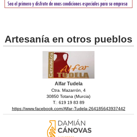
Artesanía en otros pueblos
Alfar Tudela
Ctra. Mazarrón, 4
30850 Totana (Murcia)
T.: 619 19 83 89
https://www.facebook.com/Alfar-Tudela-264185643937442