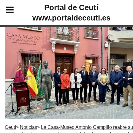
Portal de Ceutí
www.portaldeceuti.es
Ceutí
Noticias
La Casa-Museo Antonio Campillo reabre s