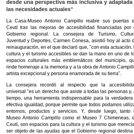
desde una perspectiva más inclusiva y adaptada
las necesidades actuales"
La Casa-Museo Antonio Campillo reabre sus puertas 
Ceutí tras las mejoras de accesibilidad financiadas por 
Gobierno regional. La consejera de Turismo, Cultur
Juventud y Deportes, Carmen Conesa, asistió hoy al acto 
reinauguración, en el que declaró que, "con esta actuación, 
cultura y el turismo accesibles se dan la mano en uno de l
espacios culturales más emblemáticos del municipio, q
rinde homenaje a la memoria y a la obra de Antonio Campill
artista excepcional y persona enamorada de su tierra".
La consejera recordó al respecto que la accesibilid
universal "es un derecho que asiste a todas las personas y, 
tiempo, una herramienta indispensable para la verdadera
efectiva igualdad, porque permite que todos podamos utiliz
entornos, productos y servicios. Y, desde luego, tanto 
Museo Antonio Campillo como el Museo 7 Chimeneas, 
Ceutí, son espacios para la cultura y el turismo que merecí
ser objeto de las ayudas que el Gobierno regional destina